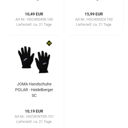
10,49 EUR
15,99 EUR
Art.Nr.: HSC400458.100
Art.Nr.: HSC400024.100
Lieferzeit:
ca. 21 Tage
Lieferzeit:
ca. 21 Tage
JOMA Handschuhe
POLAR - Heidelberger
SC
10,19 EUR
Art.Nr.: HSCWINTER.101
Lieferzeit:
ca. 21 Tage