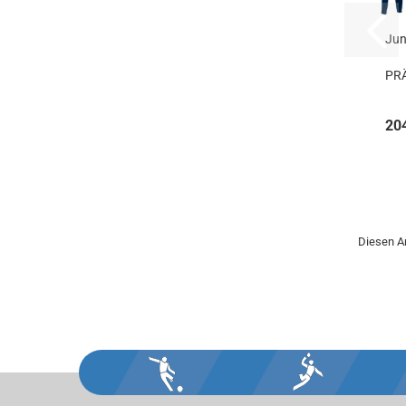
Jun
PR
20
Diesen Ar