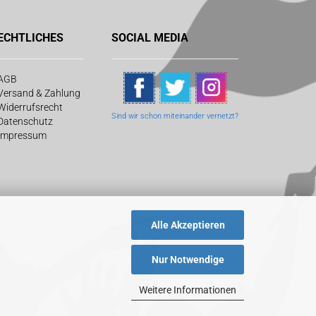
ECHTLICHES
SOCIAL MEDIA
AGB
Versand & Zahlung
Widerrufsrecht
Sind wir schon
miteinander vernetzt?
Datenschutz
Impressum
Alle Akzeptieren
Nur Notwendige
Weitere Informationen