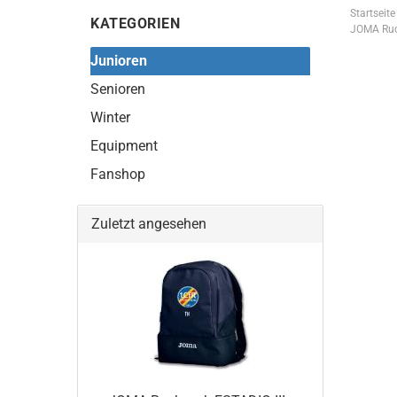
Startseite
KATEGORIEN
JOMA Ruck
Junioren
Senioren
Winter
Equipment
Fanshop
Zuletzt angesehen