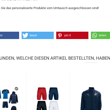
 Sie das personalisierte Produkte vom Umtausch ausgeschlossen sind!
en
tweet
pin it
teilen
UNDEN, WELCHE DIESEN ARTIKEL BESTELLTEN, HABE