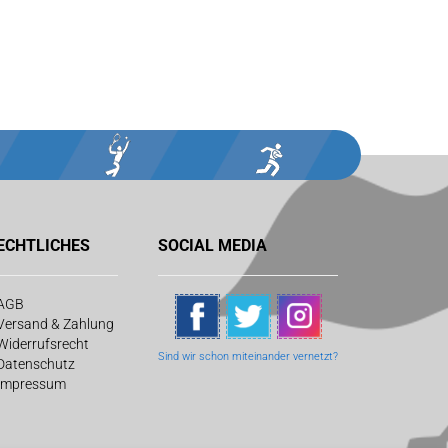
ECHTLICHES
SOCIAL MEDIA
AGB
Versand & Zahlung
Widerrufsrecht
Sind wir schon
miteinander vernetzt?
Datenschutz
Impressum