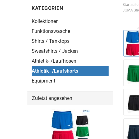
Startseite
KATEGORIEN
JOMA Sho
Kollektionen
Funktionswäsche
Shirts / Tanktops
Sweatshirts / Jacken
Athletik- /Laufhosen
Athletik- /Laufshorts
Equipment
Zuletzt angesehen