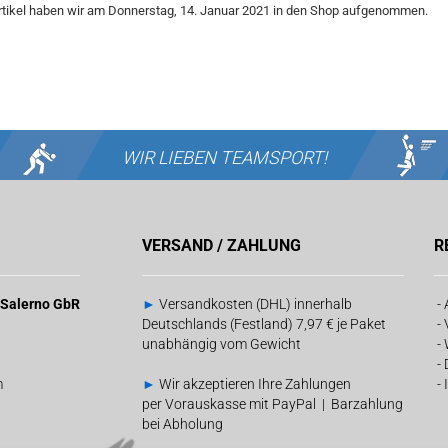
rtikel haben wir am Donnerstag, 14. Januar 2021 in den Shop aufgenommen.
WIR LIEBEN
TEAMSPORT!
VERSAND / ZAHLUNG
R
& Salerno GbR
►
Versandkosten (DHL) innerhalb
-
Deutschlands (Festland) 7,97 € je Paket
-
unabhängig vom Gewicht
-
-
m
►
Wir akzeptieren Ihre Zahlungen
-
per Vorauskasse mit PayPal | Barzahlung
bei Abholung