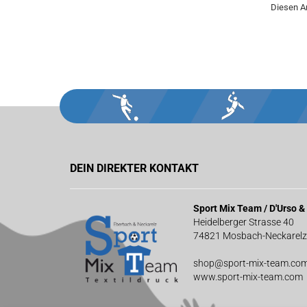
Diesen A
DEIN DIREKTER KONTAKT
Sport Mix Team / D'Urso 
Heidelberger Strasse 40
74821 Mosbach-Neckarelz
shop@sport-mix-team.co
www.sport-mix-team.com