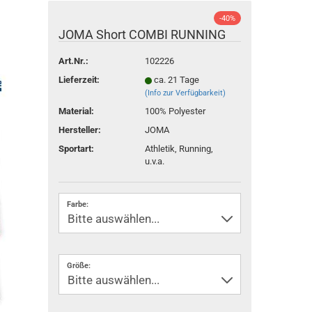
-40%
JOMA Short COMBI RUNNING
Art.Nr.:
102226
Lieferzeit:
ca. 21 Tage
(Info zur Verfügbarkeit)
Material:
100% Polyester
Hersteller:
JOMA
Sportart:
Athletik, Running,
u.v.a.
Farbe:
Größe: