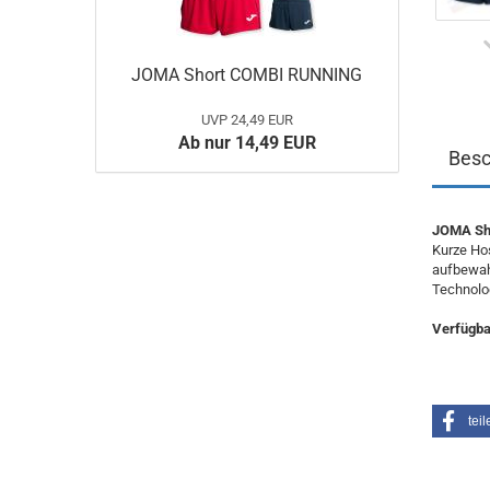
JOMA Short COMBI RUNNING
UVP 24,49 EUR
Ab nur 14,49 EUR
Besc
JOMA Sh
Kurze Hos
aufbewahr
Technolog
Verfügbar
teil