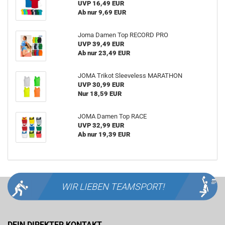
UVP 16,49 EUR
Ab nur 9,69 EUR
Joma Damen Top RECORD PRO
UVP 39,49 EUR
Ab nur 23,49 EUR
JOMA Trikot Sleeveless MARATHON
UVP 30,99 EUR
Nur 18,59 EUR
JOMA Damen Top RACE
UVP 32,99 EUR
Ab nur 19,39 EUR
WIR LIEBEN
TEAMSPORT!
DEIN DIREKTER KONTAKT