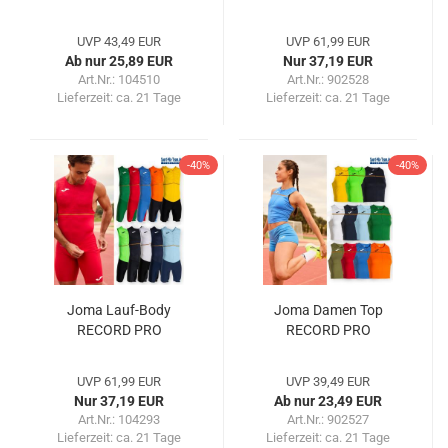
UVP 43,49 EUR
UVP 61,99 EUR
Ab nur 25,89 EUR
Nur 37,19 EUR
Art.Nr.: 104510
Art.Nr.: 902528
Lieferzeit:
ca. 21 Tage
Lieferzeit:
ca. 21 Tage
-40%
-40%
Joma Lauf-Body
Joma Damen Top
RECORD PRO
RECORD PRO
UVP 61,99 EUR
UVP 39,49 EUR
Nur 37,19 EUR
Ab nur 23,49 EUR
Art.Nr.: 104293
Art.Nr.: 902527
Lieferzeit:
ca. 21 Tage
Lieferzeit:
ca. 21 Tage