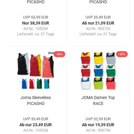
PICASHO
PICASHO
UVP 63,99 EUR
UVP 35,49 EUR
Nur 38,39 EUR
Ab nur 21,09 EUR
Art.Nr.: 105239
Art.Nr.: 903123
Lieferzeit:
ca. 21 Tage
Lieferzeit:
ca. 21 Tage
-40%
-40%
Joma Sleeveless
JOMA Damen Top
PICASHO
RACE
UVP 39,49 EUR
UVP 32,99 EUR
Ab nur 23,49 EUR
Ab nur 19,39 EUR
Art.Nr.: 105238
Art.Nr.: 900758