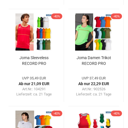
-40%
-40%
Joma Sleeveless
Joma Damen Trikot
RECORD PRO
RECORD PRO
UVP 35,49 EUR
UVP 37,49 EUR
Ab nur 21,09 EUR
Ab nur 22,29 EUR
Art.Nr.: 104291
Art.Nr.: 902526
Lieferzeit:
ca. 21 Tage
Lieferzeit:
ca. 21 Tage
-40%
-40%