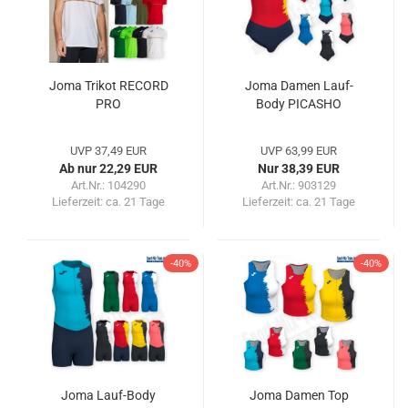
Joma Trikot RECORD
Joma Damen Lauf-
PRO
Body PICASHO
UVP 37,49 EUR
UVP 63,99 EUR
Ab nur 22,29 EUR
Nur 38,39 EUR
Art.Nr.: 104290
Art.Nr.: 903129
Lieferzeit:
ca. 21 Tage
Lieferzeit:
ca. 21 Tage
-40%
-40%
Joma Lauf-Body
Joma Damen Top