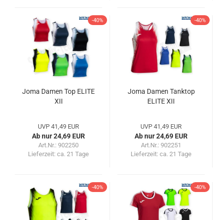
-40%
-40%
Joma Damen Top ELITE
Joma Damen Tanktop
XII
ELITE XII
UVP 41,49 EUR
UVP 41,49 EUR
Ab nur 24,69 EUR
Ab nur 24,69 EUR
Art.Nr.: 902250
Art.Nr.: 902251
Lieferzeit:
ca. 21 Tage
Lieferzeit:
ca. 21 Tage
-40%
-40%