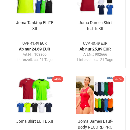
Joma Tanktop ELITE
Joma Damen Shirt
XII
ELITE XII
UVP 41,49 EUR
UVP 43,49 EUR
Ab nur 24,69 EUR
Ab nur 25,89 EUR
Art.Nr.: 103800
Art.Nr.: 902666
Lieferzeit:
ca. 21 Tage
Lieferzeit:
ca. 21 Tage
-40%
-40%
Joma Shirt ELITE XII
Joma Damen Lauf-
Body RECORD PRO