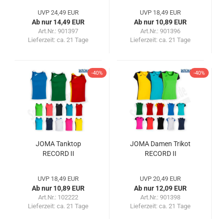
UVP 24,49 EUR
UVP 18,49 EUR
Ab nur 14,49 EUR
Ab nur 10,89 EUR
Art.Nr.: 901397
Art.Nr.: 901396
Lieferzeit:
ca. 21 Tage
Lieferzeit:
ca. 21 Tage
-40%
-40%
JOMA Tanktop
JOMA Damen Trikot
RECORD II
RECORD II
UVP 18,49 EUR
UVP 20,49 EUR
Ab nur 10,89 EUR
Ab nur 12,09 EUR
Art.Nr.: 102222
Art.Nr.: 901398
Lieferzeit:
ca. 21 Tage
Lieferzeit:
ca. 21 Tage