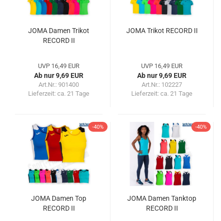
JOMA Damen Trikot
JOMA Trikot RECORD II
RECORD II
UVP 16,49 EUR
UVP 16,49 EUR
Ab nur 9,69 EUR
Ab nur 9,69 EUR
Art.Nr.: 901400
Art.Nr.: 102227
Lieferzeit:
ca. 21 Tage
Lieferzeit:
ca. 21 Tage
-40%
-40%
JOMA Damen Top
JOMA Damen Tanktop
RECORD II
RECORD II