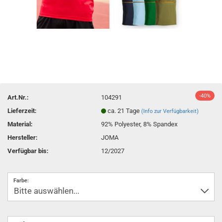
-40%
Art.Nr.:
104291
Lieferzeit:
ca. 21 Tage
(Info zur Verfügbarkeit)
Material:
92% Polyester, 8% Spandex
Hersteller:
JOMA
Verfügbar bis:
12/2027
Farbe: