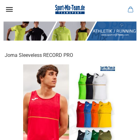
Joma Sleeveless RECORD PRO