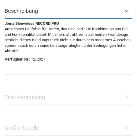
Beschreibung
Joma Sleeveless RECORD PRO
Ärmelloses Laufshirt für Herren, das eine perfekte Kombination aus Stil
und Funktionalität bietet. Mit einem attraktiven sublimierten Frontdesign
besticht dieses Kleidungsstück nicht nur durch sein modernes Aussehen,
sondern auch durch seine Leistungsfähigkeit unter Bedingungen hoher
Aktivität.
Verfügbar bis:
12/2027
Textilveredelung
Größentabelle