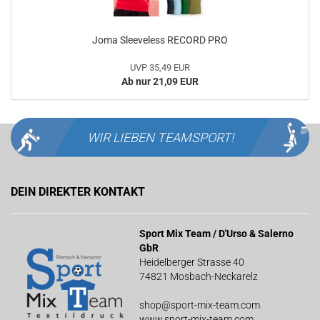
Joma Sleeveless RECORD PRO
UVP 35,49 EUR
Ab nur 21,09 EUR
WIR LIEBEN
TEAMSPORT!
DEIN DIREKTER KONTAKT
Sport Mix Team / D'Urso & Salerno
GbR
Heidelberger Strasse 40
74821 Mosbach-Neckarelz
shop@sport-mix-team.com
www.sport-mix-team.com