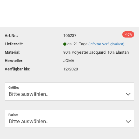
-40%
Art.Nr.:
105237
Lieferzeit:
ca. 21 Tage
(Info zur Verfügbarkeit)
Material:
90% Polyester Jacquard, 10% Elastan
Hersteller:
JOMA
Verfügbar bis:
12/2028
Größe:
Farbe: