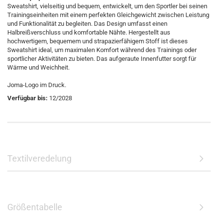
Sweatshirt, vielseitig und bequem, entwickelt, um den Sportler bei seinen
Trainingseinheiten mit einem perfekten Gleichgewicht zwischen Leistung
und Funktionalität zu begleiten. Das Design umfasst einen
Halbreißverschluss und komfortable Nähte. Hergestellt aus
hochwertigem, bequemem und strapazierfähigem Stoff ist dieses
Sweatshirt ideal, um maximalen Komfort während des Trainings oder
sportlicher Aktivitäten zu bieten. Das aufgeraute Innenfutter sorgt für
Wärme und Weichheit.
Joma-Logo im Druck.
Verfügbar bis:
12/2028
Textilveredelung
Größentabelle