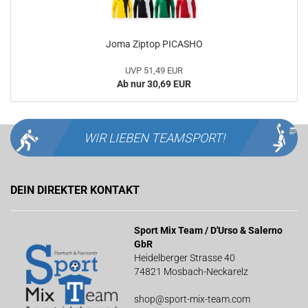
Joma Ziptop PICASHO
UVP 51,49 EUR
Ab nur 30,69 EUR
WIR LIEBEN
TEAMSPORT!
DEIN DIREKTER KONTAKT
Sport Mix Team / D'Urso & Salerno
GbR
Heidelberger Strasse 40
74821 Mosbach-Neckarelz
shop@sport-mix-team.com