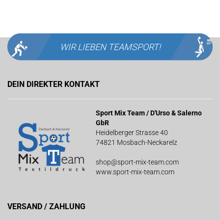
WIR LIEBEN
TEAMSPORT!
DEIN DIREKTER KONTAKT
Sport Mix Team / D'Urso & Salerno
GbR
Heidelberger Strasse 40
74821 Mosbach-Neckarelz
shop@sport-mix-team.com
www.sport-mix-team.com
VERSAND / ZAHLUNG