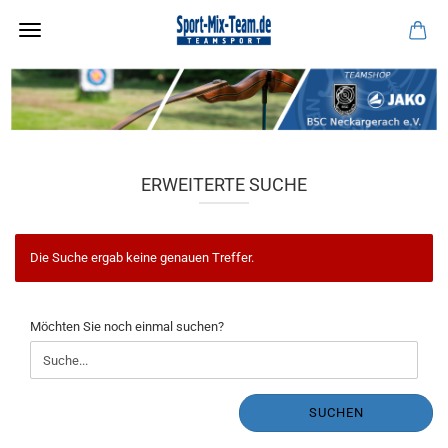
ERWEITERTE SUCHE
Die Suche ergab keine genauen Treffer.
MÖCHTEN
Möchten Sie noch einmal suchen?
SIE
NOCH
EINMAL
SUCHEN?
SUCHEN