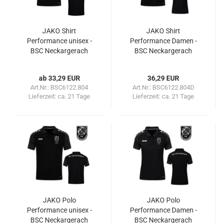
JAKO Shirt
JAKO Shirt
Performance unisex -
Performance Damen -
BSC Neckargerach
BSC Neckargerach
ab 33,29 EUR
36,29 EUR
Art.Nr.: BSC6122.804
Art.Nr.: BSC6122.804D
Lieferzeit:
ca. 21 Tage
Lieferzeit:
ca. 21 Tage
JAKO Polo
JAKO Polo
Performance unisex -
Performance Damen -
BSC Neckargerach
BSC Neckargerach