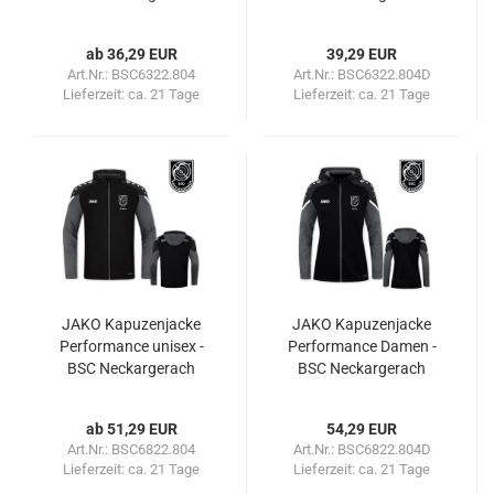
ab 36,29 EUR
39,29 EUR
Art.Nr.: BSC6322.804
Art.Nr.: BSC6322.804D
Lieferzeit:
ca. 21 Tage
Lieferzeit:
ca. 21 Tage
JAKO Kapuzenjacke
JAKO Kapuzenjacke
Performance unisex -
Performance Damen -
BSC Neckargerach
BSC Neckargerach
ab 51,29 EUR
54,29 EUR
Art.Nr.: BSC6822.804
Art.Nr.: BSC6822.804D
Lieferzeit:
ca. 21 Tage
Lieferzeit:
ca. 21 Tage