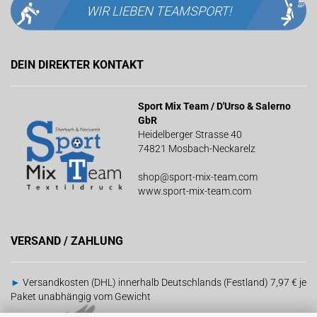
WIR LIEBEN
TEAMSPORT!
DEIN DIREKTER KONTAKT
Sport Mix Team / D'Urso & Salerno
GbR
Heidelberger Strasse 40
74821 Mosbach-Neckarelz
shop@sport-mix-team.com
www.sport-mix-team.com
VERSAND / ZAHLUNG
►
Versandkosten (DHL) innerhalb Deutschlands (Festland) 7,97 € je
Paket unabhängig vom Gewicht