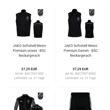
JAKO Softshell-Weste
JAKO Softshell-Weste
Premium unisex - BSC
Premium Damen - BSC
Neckargerach
Neckargerach
57,29 EUR
57,29 EUR
Art.Nr.: BSC7007.800
Art.Nr.: BSC7007.800D
Lieferzeit:
ca. 21 Tage
Lieferzeit:
ca. 21 Tage