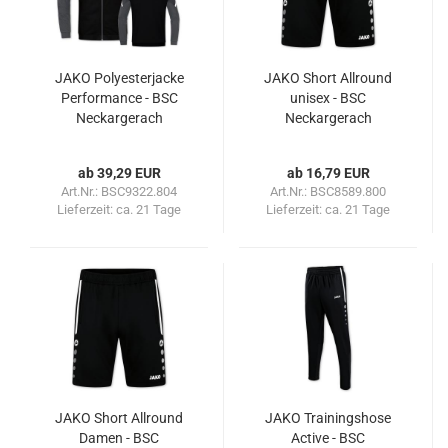
JAKO Polyesterjacke
JAKO Short Allround
Performance - BSC
unisex - BSC
Neckargerach
Neckargerach
ab 39,29 EUR
ab 16,79 EUR
Art.Nr.: BSC9322.804
Art.Nr.: BSC8589.800
Lieferzeit:
ca. 21 Tage
Lieferzeit:
ca. 21 Tage
JAKO Short Allround
JAKO Trainingshose
Damen - BSC
Active - BSC