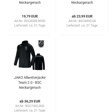
Neckargerach
Neckargerach
19,79 EUR
ab 23,99 EUR
Art.Nr.: BSC8589.800D
Art.Nr.: BSC8495.08
Lieferzeit:
ca. 21 Tage
Lieferzeit:
ca. 21 Tage
JAKO Allwetterjacke
Team 2.0 - BSC
Neckargerach
ab 36,29 EUR
Art.Nr.: BSC7402.800
Lieferzeit:
ca. 21 Tage