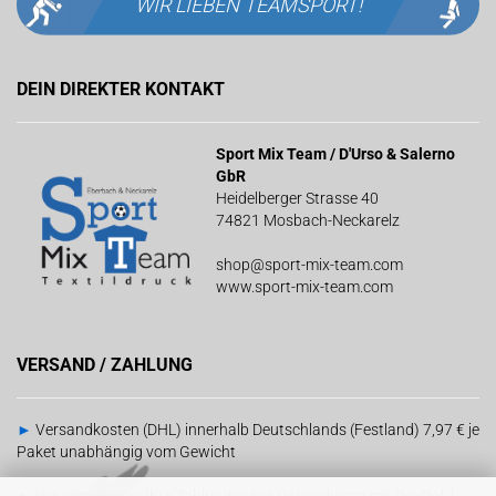
WIR LIEBEN
TEAMSPORT!
DEIN DIREKTER KONTAKT
Sport Mix Team / D'Urso & Salerno
GbR
Heidelberger Strasse 40
74821 Mosbach-Neckarelz
shop@sport-mix-team.com
www.sport-mix-team.com
VERSAND / ZAHLUNG
►
Versandkosten (DHL) innerhalb Deutschlands (Festland) 7,97 € je
Paket unabhängig vom Gewicht