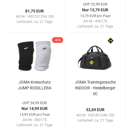
UVP 22,99 EUR
Nur 13,79 EUR
81,75 EUR
13,79 EUR pro Paar
Art.Nr.: HSC101294.100
Art.Nr.: 400176
Lieferzeit:
ca. 21 Tage
Lieferzeit:
ca. 21 Tage
-40%
JOMA Knieschutz
JOMA Trainingstasche
JUMP RODILLERA
INDOOR - Heidelberger
SC
UVP 24,99 EUR
Nur 14,99 EUR
32,69 EUR
14,99 EUR pro Paar
Art.Nr.: HSC401346.100
Art.Nr.: 400175
Lieferzeit:
ca. 21 Tage
Lieferzeit:
ca. 21 Tage