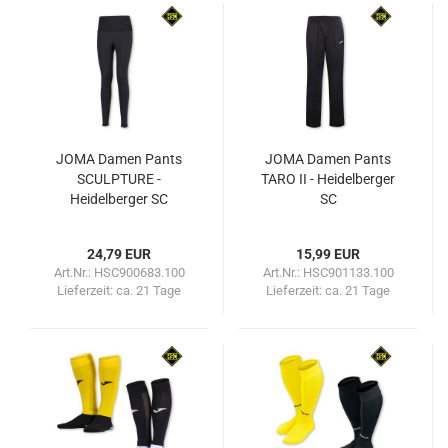
JOMA Damen Pants
JOMA Damen Pants
SCULPTURE -
TARO II - Heidelberger
Heidelberger SC
SC
24,79 EUR
15,99 EUR
Art.Nr.: HSC900683.100
Art.Nr.: HSC901133.100
Lieferzeit:
ca. 21 Tage
Lieferzeit:
ca. 21 Tage