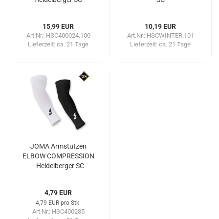
15,99 EUR
10,19 EUR
Art.Nr.: HSC400024.100
Art.Nr.: HSCWINTER.101
Lieferzeit:
ca. 21 Tage
Lieferzeit:
ca. 21 Tage
JOMA Armstutzen
ELBOW COMPRESSION
- Heidelberger SC
4,79 EUR
4,79 EUR pro Stk.
Art.Nr.: HSC400285