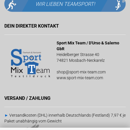
WIR LIEBEN
TEAMSPORT!
DEIN DIREKTER KONTAKT
Sport Mix Team / D'Urso & Salerno
GbR
Heidelberger Strasse 40
74821 Mosbach-Neckarelz
shop@sport-mix-team.com
www.sport-mix-team.com
VERSAND / ZAHLUNG
►
Versandkosten (DHL) innerhalb Deutschlands (Festland) 7,97 € je
Paket unabhängig vom Gewicht