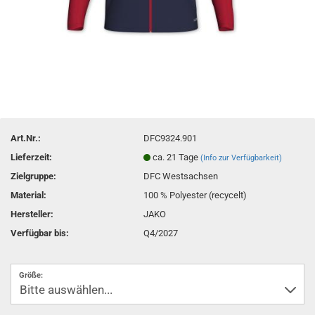
Art.Nr.:
DFC9324.901
Lieferzeit:
ca. 21 Tage
(Info zur Verfügbarkeit)
Zielgruppe:
DFC Westsachsen
Material:
100 % Polyester (recycelt)
Hersteller:
JAKO
Verfügbar bis:
Q4/2027
Größe: